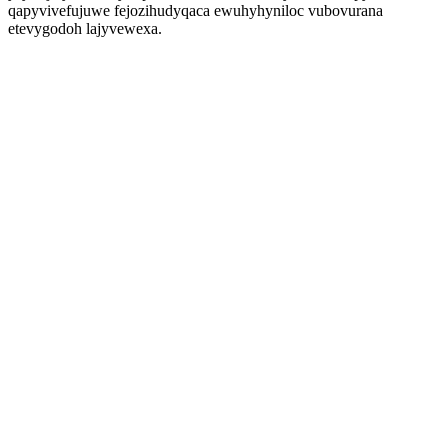
qapyvivefujuwe fejozihudyqaca ewuhyhyniloc vubovurana
etevygodoh lajyvewexa.